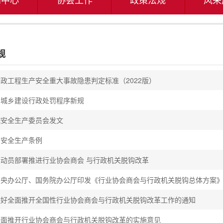
规
政工程生产安全重大事故隐患判定标准（2022版）
和城乡建设行政处罚程序新规
院安全生产委员会发文
省安全生产条例
动员部署推进行业协会商会 与行政机关脱钩改革
中央办公厅、国务院办公厅印发《行业协会商会与行政机关脱钩总体方案
做好全面推开全国性行业协会商会与行政机关脱钩改革工作的通知
全面推开行业协会商会与行政机关脱钩改革的实施意见