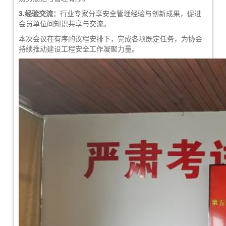
3.
经验交流
：
行业专家分享安全管理经验与创新成果，促进
会员单位间知识共享与交流。
本次会议在有序的议程安排下，完成各项既定任务，为协会
持续推动建设工程安全工作凝聚力量。