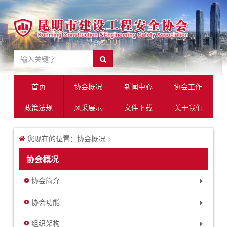
首页
协会概况
新闻中心
协会工作
政策法规
风采展示
文件下载
关于我们
您现在的位置：
协会概况
>
协会概况
协会简介
协会功能
组织架构