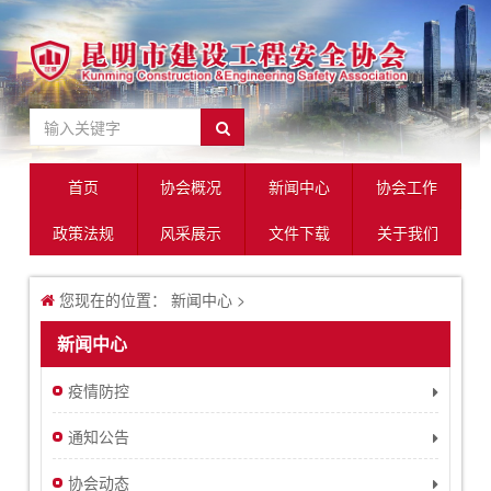
首页
协会概况
新闻中心
协会工作
政策法规
风采展示
文件下载
关于我们
您现在的位置：
新闻中心
>
新闻中心
疫情防控
通知公告
协会动态