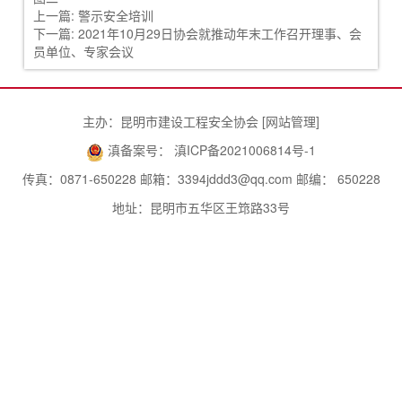
上一篇:
警示安全培训
下一篇:
2021年10月29日协会就推动年末工作召开理事、会
员单位、专家会议
主办：昆明市建设工程安全协会 [
网站管理
]
滇备案号： 滇ICP备2021006814号-1
传真：0871-650228 邮箱：3394jddd3@qq.com 邮编： 650228
地址：昆明市五华区王筇路33号