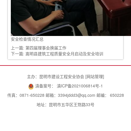
安全检查情况汇总
上一篇:
第四届理事会换届工作
下一篇:
嵩明县建筑工程质量安全月启动及安全培训
主办：昆明市建设工程安全协会 [
网站管理
]
滇备案号： 滇ICP备2021006814号-1
传真：0871-650228 邮箱：3394jddd3@qq.com 邮编： 650228
地址：昆明市五华区王筇路33号