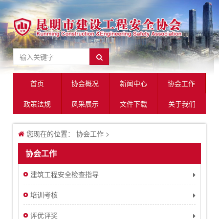
首页
协会概况
新闻中心
协会工作
政策法规
风采展示
文件下载
关于我们
您现在的位置：
协会工作
>
协会工作
建筑工程安全检查指导
培训考核
评优评奖