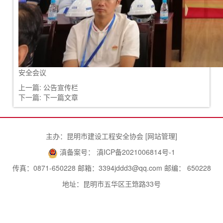
安全会议
上一篇:
公告宣传栏
下一篇:
下一篇文章
主办：昆明市建设工程安全协会 [
网站管理
]
滇备案号： 滇ICP备2021006814号-1
传真：0871-650228 邮箱：3394jddd3@qq.com 邮编： 650228
地址：昆明市五华区王筇路33号